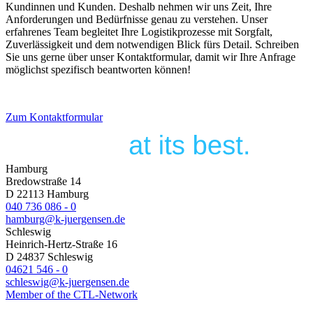
Kundinnen und Kunden. Deshalb nehmen wir uns Zeit, Ihre
Anforderungen und Bedürfnisse genau zu verstehen. Unser
erfahrenes Team begleitet Ihre Logistikprozesse mit Sorgfalt,
Zuverlässigkeit und dem notwendigen Blick fürs Detail. Schreiben
Sie uns gerne über unser Kontaktformular, damit wir Ihre Anfrage
möglichst spezifisch beantworten können!
Zum Kontaktformular
Hamburg
Bredowstraße 14
D 22113 Hamburg
040 736 086 - 0
hamburg@k-juergensen.de
Schleswig
Heinrich-Hertz-Straße 16
D 24837 Schleswig
04621 546 - 0
schleswig@k-juergensen.de
Member of the CTL-Network