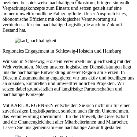
beziehen beispielsweise nachhaltigen Ökostrom, bringen sinnvolle
Verpackungskonzepte zum Einsatz und setzen gezielt auf eine
immer umweltfreundliche Fahrzeugflotte. Unser Anspruch ist es,
ökonomische Effizienz mit ökologischer Verantwortung zu
verbinden – für eine nachhaltige Logistik, die auch in Zukunft
Bestand hat.
Regionales Engagement in Schleswig-Holstein und Hamburg
Wir sind in Schleswig-Holstein verwurzelt und gleichzeitig mit der
Welt verbunden. Neben unseren logistischen Dienstleistungen liegt
uns die nachhaltige Entwicklung unserer Region am Herzen. In
Diesem Zusammenhang engagieren wir uns aktiv und beteiligen uns
an sozialen, kulturellen und umweltfreundlichen Projekten. Wir
setzen dabei grundsätzlich auf langfristige Partnerschaften und
nachhaltige Konzepte.
Mit KARL JÜRGENSEN entscheiden Sie sich nicht nur für einen
zuverlässigen Logistikpartner, sondern auch für ein Unternehmen,
das Verantwortung übernimmt – für die Umwelt, die Gesellschaft
und die Chancengleichheit aller Mitarbeiterinnen und Mitarbeiter.
Lassen Sie uns gemeinsam eine nachhaltige Zukunft gestalten.