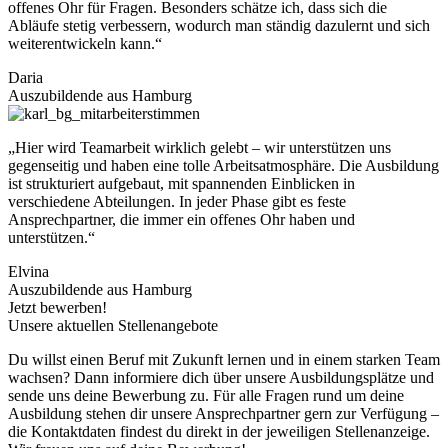
offenes Ohr für Fragen. Besonders schätze ich, dass sich die
Abläufe stetig verbessern, wodurch man ständig dazulernt und sich
weiterentwickeln kann.“
Daria
Auszubildende aus Hamburg
„Hier wird Teamarbeit wirklich gelebt – wir unterstützen uns
gegenseitig und haben eine tolle Arbeitsatmosphäre. Die Ausbildung
ist strukturiert aufgebaut, mit spannenden Einblicken in
verschiedene Abteilungen. In jeder Phase gibt es feste
Ansprechpartner, die immer ein offenes Ohr haben und
unterstützen.“
Elvina
Auszubildende aus Hamburg
Jetzt bewerben!
Unsere aktuellen Stellenangebote
Du willst einen Beruf mit Zukunft lernen und in einem starken Team
wachsen? Dann informiere dich über unsere Ausbildungsplätze und
sende uns deine Bewerbung zu. Für alle Fragen rund um deine
Ausbildung stehen dir unsere Ansprechpartner gern zur Verfügung –
die Kontaktdaten findest du direkt in der jeweiligen Stellenanzeige.