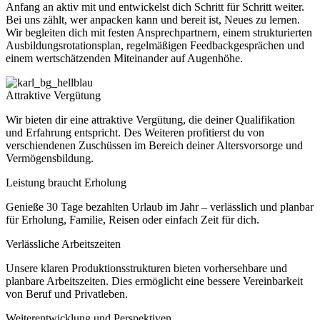
Anfang an aktiv mit und entwickelst dich Schritt für Schritt weiter.
Bei uns zählt, wer anpacken kann und bereit ist, Neues zu lernen.
Wir begleiten dich mit festen Ansprechpartnern, einem strukturierten
Ausbildungsrotationsplan, regelmäßigen Feedbackgesprächen und
einem wertschätzenden Miteinander auf Augenhöhe.
Attraktive Vergütung
Wir bieten dir eine attraktive Vergütung, die deiner Qualifikation
und Erfahrung entspricht. Des Weiteren profitierst du von
verschiendenen Zuschüssen im Bereich deiner Altersvorsorge und
Vermögensbildung.
Leistung braucht Erholung
Genieße 30 Tage bezahlten Urlaub im Jahr – verlässlich und planbar
für Erholung, Familie, Reisen oder einfach Zeit für dich.
Verlässliche Arbeitszeiten
Unsere klaren Produktionsstrukturen bieten vorhersehbare und
planbare Arbeitszeiten. Dies ermöglicht eine bessere Vereinbarkeit
von Beruf und Privatleben.
Weiterentwicklung und Perspektiven