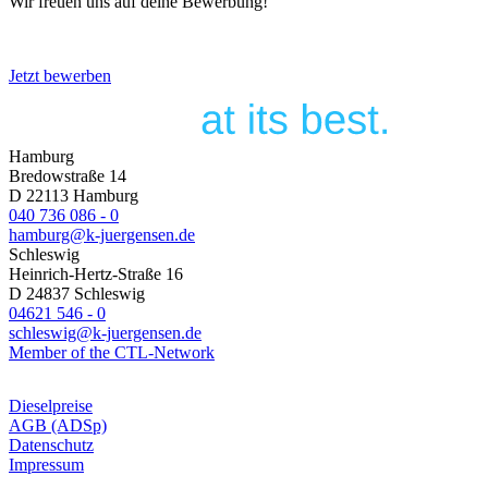
Wir freuen uns auf deine Bewerbung!
Jetzt bewerben
Hamburg
Bredowstraße 14
D 22113 Hamburg
040 736 086 - 0
hamburg@k-juergensen.de
Schleswig
Heinrich-Hertz-Straße 16
D 24837 Schleswig
04621 546 - 0
schleswig@k-juergensen.de
Member of the CTL-Network
Dieselpreise
AGB (ADSp)
Datenschutz
Impressum