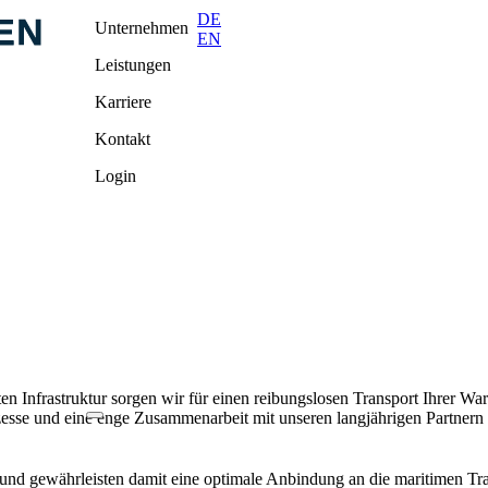
DE
Unternehmen
EN
Leistungen
Karriere
Kontakt
Login
rten Infrastruktur sorgen wir für einen reibungslosen Transport Ihrer 
sse und eine enge Zusammenarbeit mit unseren langjährigen Partnern 
 und gewährleisten damit eine optimale Anbindung an die maritimen Tr