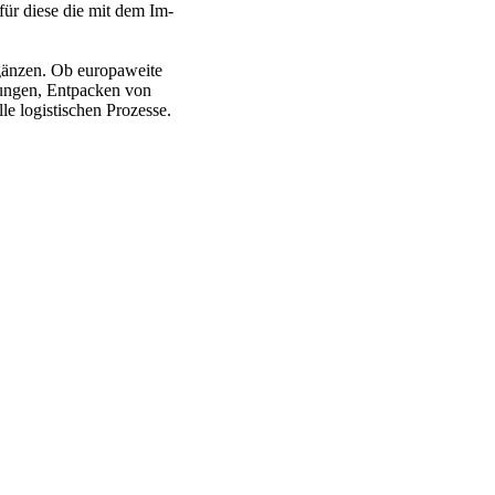
für diese die mit dem Im-
rgänzen. Ob europaweite
ungen, Entpacken von
 logistischen Prozesse.