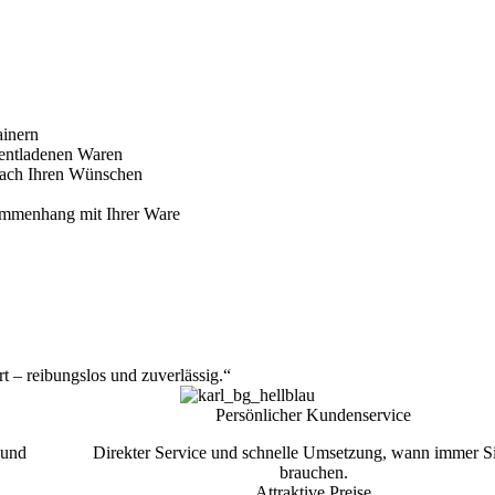
ainern
 entladenen Waren
ach Ihren Wünschen
ammenhang mit Ihrer Ware
t – reibungslos und zuverlässig.“
Persönlicher Kundenservice
 und
Direkter Service und schnelle Umsetzung, wann immer S
brauchen.
Attraktive Preise