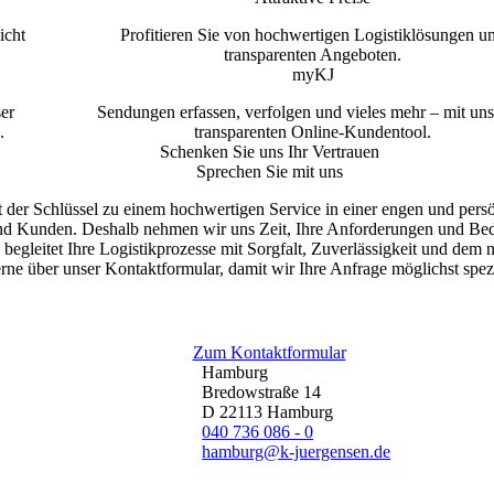
icht
Profitieren Sie von hochwertigen Logistiklösungen u
transparenten Angeboten.
myKJ
er
Sendungen erfassen, verfolgen und vieles mehr – mit un
.
transparenten Online-Kundentool.
Schenken Sie uns Ihr Vertrauen
Sprechen Sie mit uns
gt der Schlüssel zu einem hochwertigen Service in einer engen und per
d Kunden. Deshalb nehmen wir uns Zeit, Ihre Anforderungen und Bedü
begleitet Ihre Logistikprozesse mit Sorgfalt, Zuverlässigkeit und dem 
rne über unser Kontaktformular, damit wir Ihre Anfrage möglichst spe
Zum Kontaktformular
Hamburg
Bredowstraße 14
D 22113 Hamburg
040 736 086 - 0
hamburg@k-juergensen.de