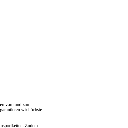
Waren vom und zum
garantieren wir höchste
ansportketten. Zudem