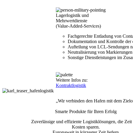
Lagerlogistik und
Mehrwertdienste
(Value-Added-Services)
Fachgerechte Entladung von Cont
Dokumentation und Kontrolle der
Aufteilung von LCL-Sendungen n
Neutralisierung von Markierungen
Sonstige Dienstleistungen im Zus
Weitere Infos zu:
Kontraktlogistik
„Wir verbinden den Hafen mit dem Zielor
Smarte Produkte für Ihren Erfolg
Zuverlässige und effiziente Logistiklösungen, die Zeit
Kosten sparen.
Europaweit in kürzester Zeit liefern