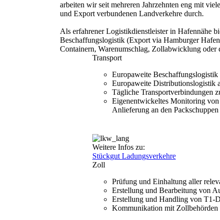
arbeiten wir seit mehreren Jahrzehnten eng mit vie
und Export verbundenen Landverkehre durch.
Als erfahrener Logistikdienstleister in Hafennähe 
Beschaffungslogistik (Export via Hamburger Hafe
Containern, Warenumschlag, Zollabwicklung oder d
Transport
Europaweite Beschaffungslogistik
Europaweite Distributionslogistik 
Tägliche Transportverbindungen z
Eigenentwickeltes Monitoring von
Anlieferung an den Packschuppen
Weitere Infos zu:
Stückgut
Ladungsverkehre
Zoll
Prüfung und Einhaltung aller relev
Erstellung und Bearbeitung von A
Erstellung und Handling von T1
Kommunikation mit Zollbehörden u