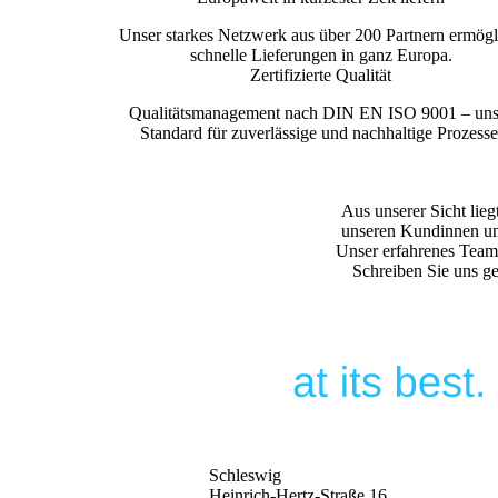
Unser starkes Netzwerk aus über 200 Partnern ermögl
schnelle Lieferungen in ganz Europa.
Zertifizierte Qualität
Qualitätsmanagement nach DIN EN ISO 9001 – uns
Standard für zuverlässige und nachhaltige Prozesse
Aus unserer Sicht lie
unseren Kundinnen un
Unser erfahrenes Team 
Schreiben Sie uns ge
Schleswig
Heinrich-Hertz-Straße 16